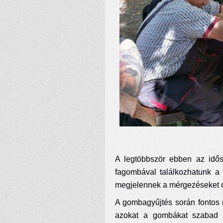
A legtöbbször ebben az idősz
fagombával találkozhatunk a 
megjelennek a mérgezéseket 
A gombagyűjtés során fontos 
azokat a gombákat szabad el