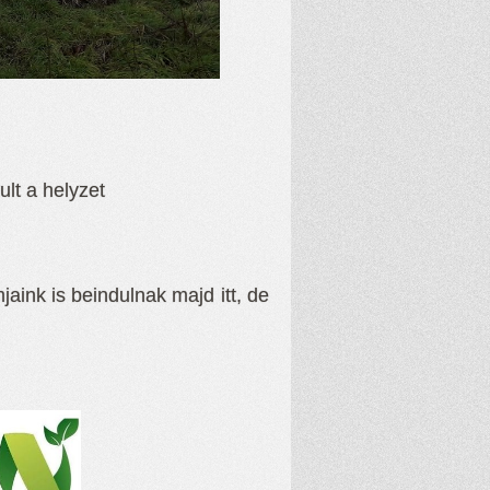
ult a helyzet
ink is beindulnak majd itt, de