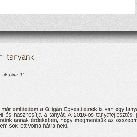
mi tanyánk
 október 31.
 már említettem a Giligán Egyesületnek is van egy tan
li és hasznosítja a tanyát. A 2016-os tanyafejlesztési
nünk annak érdekében, hogy megmentsük az összeomlás
em sok lett volna hátra neki.