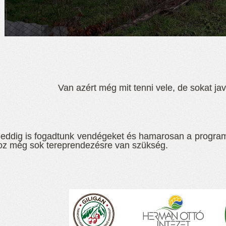
Van azért még mit tenni vele, de sokat jav
eddig is fogadtunk vendégeket és hamarosan a programja
z még sok tereprendezésre van szükség.