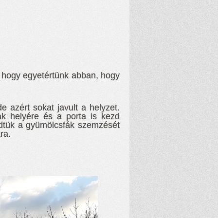
m, hogy egyetértünk abban, hogy
azért sokat javult a helyzet.
ak helyére és a porta is kezd
zdtük a gyümölcsfák szemzését
ra.