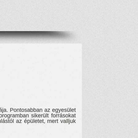
yája. Pontosabban az egyesület
 programban sikerült forrásokat
tól az épületet, mert valljuk