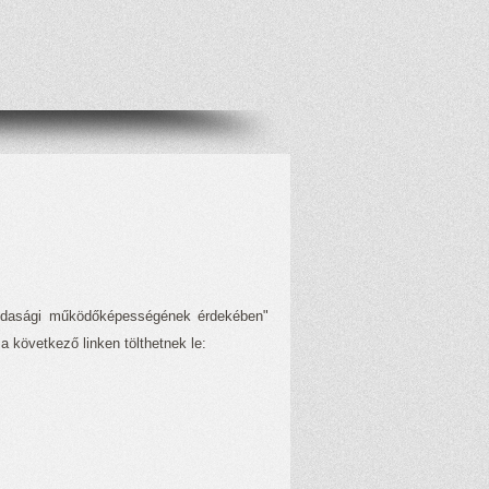
azdasági működőképességének érdekében"
a következő linken tölthetnek le: