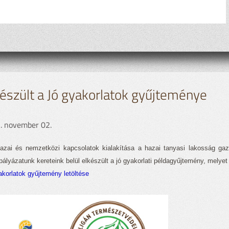
észült a Jó gyakorlatok gyűjteménye
. november 02.
azai és nemzetközi kapcsolatok kialakítása a hazai tanyasi lakosság g
ályázatunk kereteink belül elkészült a jó gyakorlati példagyűjtemény, melyet 
akorlatok gyűjtemény letöltése