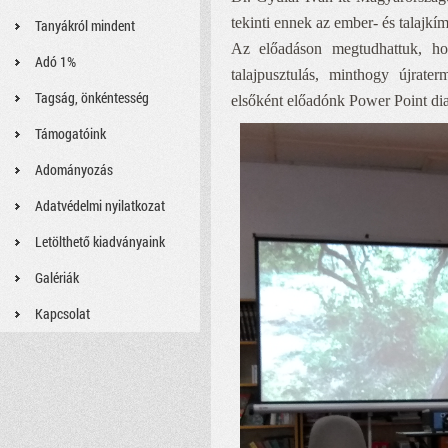
tekinti ennek az ember- és talajk
Tanyákról mindent
Az előadáson megtudhattuk, hog
Adó 1%
talajpusztulás, minthogy újrate
Tagság, önkéntesség
elsőként előadónk Power Point di
Támogatóink
Adományozás
Adatvédelmi nyilatkozat
Letölthető kiadványaink
Galériák
Kapcsolat