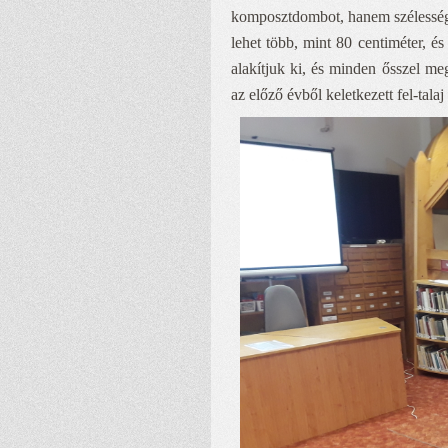
komposztdombot, hanem szélességb
lehet több, mint 80 centiméter, és
alakítjuk ki, és minden ősszel m
az előző évből keletkezett fel-talaj 