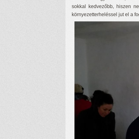
sokkal kedvezőbb, hiszen nem
környezetterheléssel jut el a f