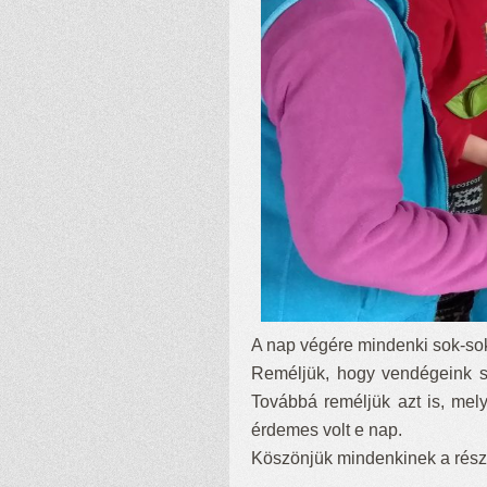
A nap végére mindenki sok-sok 
Reméljük, hogy vendégeink sz
Továbbá reméljük azt is, mel
érdemes volt e nap.
Köszönjük mindenkinek a részvé