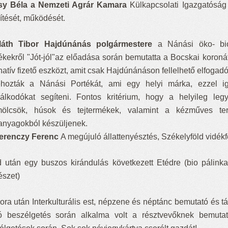
y Béla a Nemzeti Agrár Kamara
Külkapcsolati Igazgatóság
pítését, működését.
láth Tibor Hajdúnánás polgármester
e
a Nánási öko- bio 
ékekről "Jót-jól"az előadása során bemutatta a Bocskai koroná
natív fizető eszközt, amit csak Hajdúnánáson fellelhető elfogad
ehozták a Nánási Portékát, ami egy helyi márka, ezzel i
álkodókat segíteni. Fontos kritérium, hogy a helyileg le
ölcsök, húsok és tejtermékek, valamint a kézműves te
anyagokból készüljenek.
Ferenczy Ferenc
A megújuló állattenyésztés, Székelyföld vidékf
 után egy buszos kirándulás következett Etédre (bio pálink
szet)
ora után Interkulturális est, népzene és néptánc bemutató és t
ó beszélgetés során alkalma volt a résztvevőknek bemutat