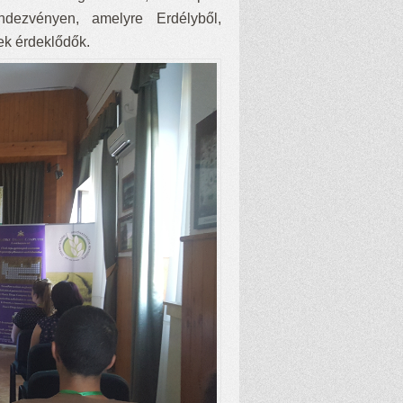
ndezvényen, amelyre Erdélyből,
ek érdeklődők.