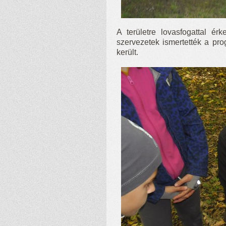
A területre lovasfogattal é
szervezetek ismertették a prog
került.