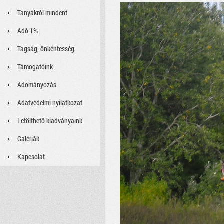
Tanyákról mindent
Adó 1%
Tagság, önkéntesség
Támogatóink
Adományozás
Adatvédelmi nyilatkozat
Letölthető kiadványaink
Galériák
Kapcsolat