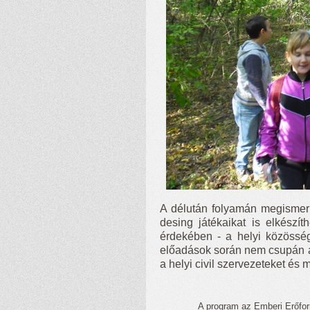
A délután folyamán megismer
desing játékaikat is elkészí
érdekében - a helyi közösség
előadások során nem csupán a
a helyi civil szervezeteket és 
A program az Emberi Erőfo