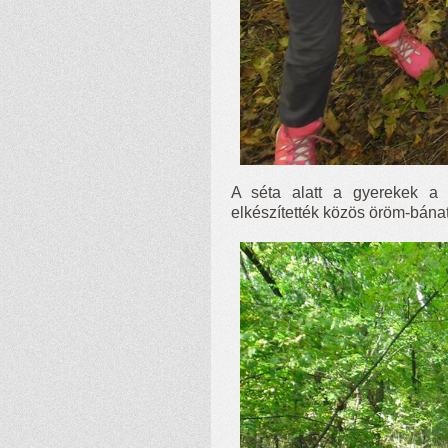
A séta alatt a gyerekek a
elkészítették közös öröm-bánat