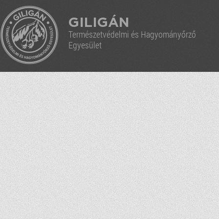
GILIGÁN
Természetvédelmi és Hagyományőrző
Egyesület