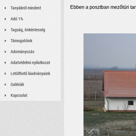
Ebben a posztban mezőtúri tan
Tanyákról mindent
Adó 1%
Tagság, önkéntesség
Támogatóink
Adományozás
Adatvédelmi nyilatkozat
Letölthető kiadványaink
Galériák
Kapcsolat