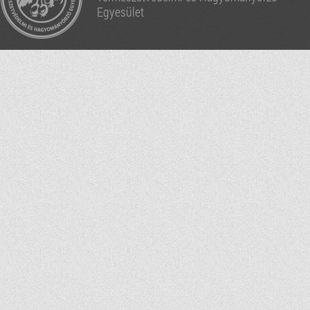
Egyesület