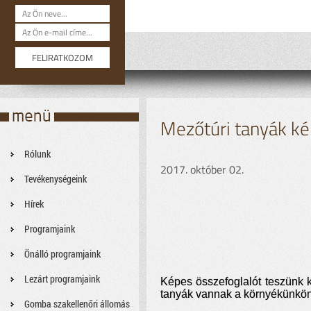
Mezőtúri tanyák k
Rólunk
2017. október 02.
Tevékenységeink
Hírek
Programjaink
Önálló programjaink
Lezárt programjaink
Képes összefoglalót teszünk kö
tanyák vannak a környékünkön
Gomba szakellenőri állomás