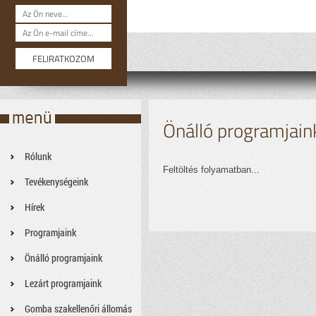
Önálló programjain
Rólunk
Feltöltés folyamatban...
Tevékenységeink
Hírek
Programjaink
Önálló programjaink
Lezárt programjaink
Gomba szakellenőri állomás