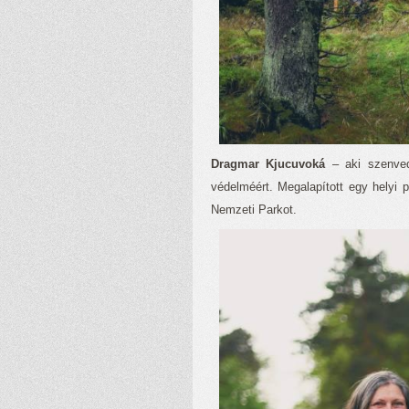
Dragmar Kjucuvoká
– aki szenved
védelméért. Megalapított egy helyi 
Nemzeti Parkot.