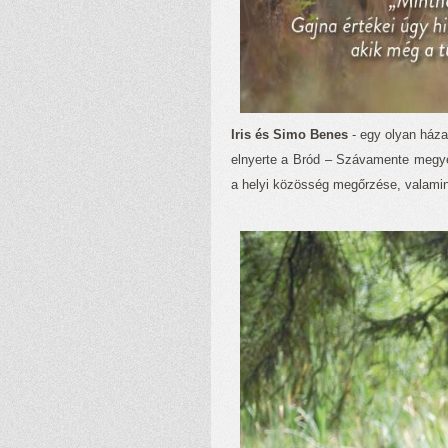
Iris és Simo Benes
- egy olyan háza
elnyerte a Bród – Szávamente megye 
a helyi közösség megőrzése, valamin