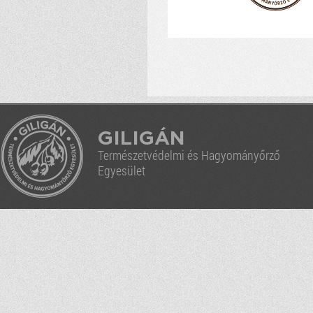
GILIGÁN
Természetvédelmi és Hagyományőrző
Egyesület