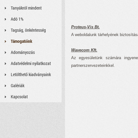
Tanyákról mindent
Adó 1%
Proteus-Vis Bt.
Tagság, önkéntesség
A weboldalunk tárhelyének biztosításá
Támogatóink
Wavecom Kft.
Adományozás
Az egyesületünk számára ingyenes
Adatvédelmi nyilatkozat
partnerszervezeteinkkel.
Letölthető kiadványaink
Galériák
Kapcsolat