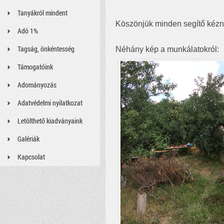
Tanyákról mindent
Köszönjük minden segítő kézne
Adó 1%
Tagság, önkéntesség
Néhány kép a munkálatokról
:
Támogatóink
Adományozás
Adatvédelmi nyilatkozat
Letölthető kiadványaink
Galériák
Kapcsolat