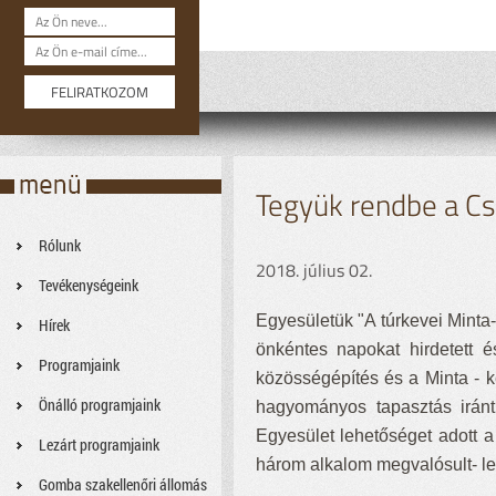
Tegyük rendbe a C
Rólunk
2018. július 02.
Tevékenységeink
Egyesületük "A túrkevei Minta
Hírek
önkéntes napokat hirdetett é
Programjaink
közösségépítés és a Minta - ke
Önálló programjaink
hagyományos tapasztás irán
Egyesület lehetőséget adott 
Lezárt programjaink
három alkalom megvalósult- le
Gomba szakellenőri állomás