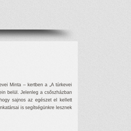
vei Minta – kertben a „A túrkevei
tein belül. Jelenleg a csőszházban
 hogy sajnos az egészet el kellett
katársai is segítségünkre lesznek