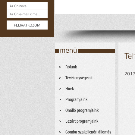
Te
Rólunk
2017
Tevékenységeink
Hírek
Programjaink
Önálló programjaink
Lezárt programjaink
Gomba szakellenőri állomás