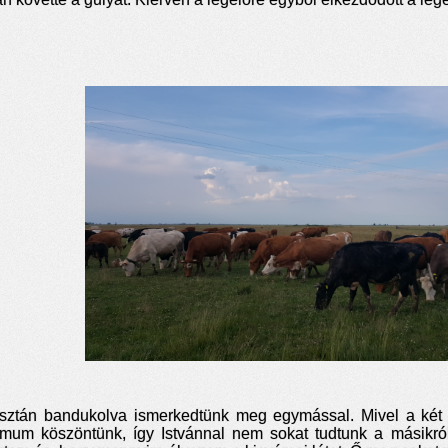
sztán bandukolva ismerkedtünk meg egymással. Mivel a két 
mum köszöntünk, így Istvánnal nem sokat tudtunk a másikró