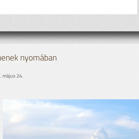
henek nyomában
. május 24.