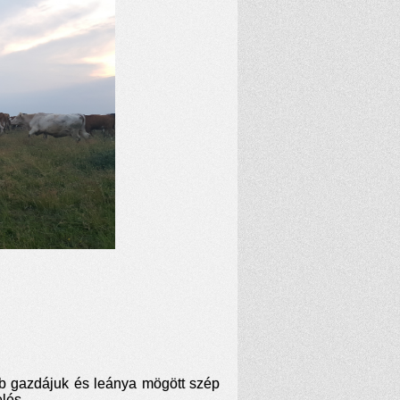
eb gazdájuk és leánya mögött szép
lés.