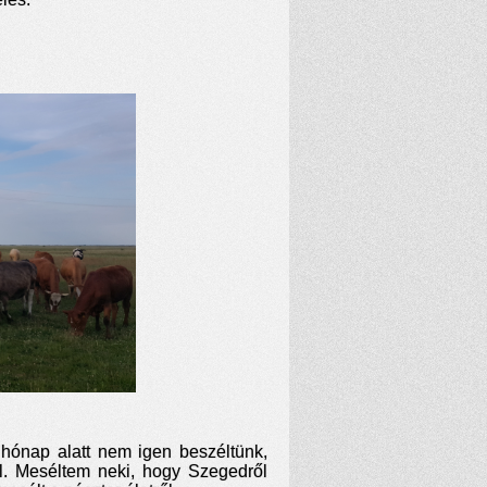
hónap alatt nem igen beszéltünk,
l. Meséltem neki, hogy Szegedről