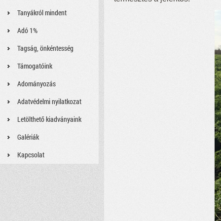
Tanyákról mindent
Adó 1%
Tagság, önkéntesség
Támogatóink
Adományozás
Adatvédelmi nyilatkozat
Letölthető kiadványaink
Galériák
Kapcsolat