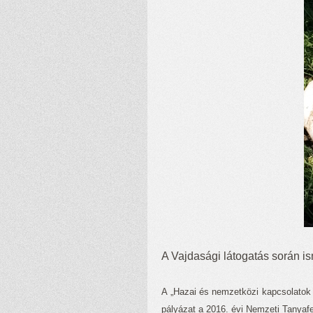
A Vajdasági látogatás során is
A „Hazai és nemzetközi kapcsolatok
pályázat a 2016. évi Nemzeti Tanyafej