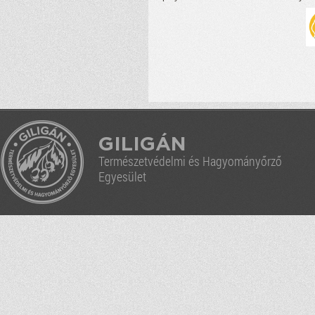
GILIGÁN
Természetvédelmi és Hagyományőrző
Egyesület