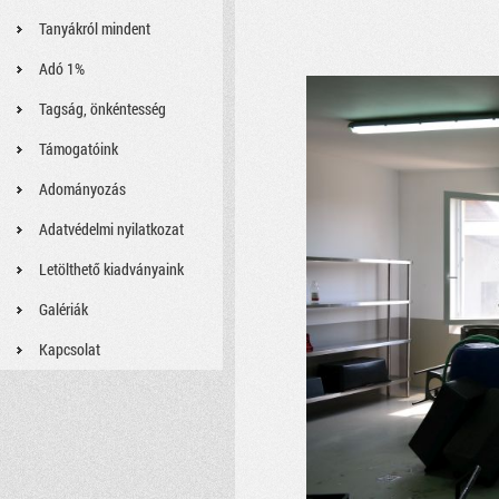
Tanyákról mindent
Adó 1%
Tagság, önkéntesség
Támogatóink
Adományozás
Adatvédelmi nyilatkozat
Letölthető kiadványaink
Galériák
Kapcsolat