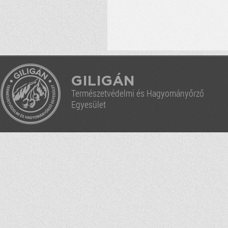
GILIGÁN
Természetvédelmi és Hagyományőrző
Egyesület