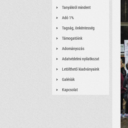
Tanyákról mindent
Adó 1%
Tagság, önkéntesség
Támogatóink
Adományozás
Adatvédelmi nyilatkozat
Letölthető kiadványaink
Galériák
Kapcsolat