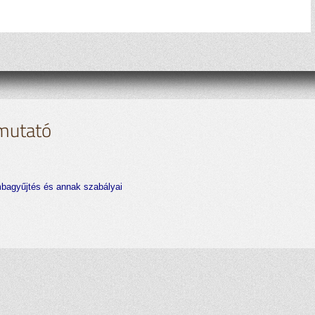
mutató
bagyűjtés és annak szabályai