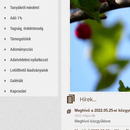
Tanyákról mindent
Adó 1%
Tagság, önkéntesség
Támogatóink
Adományozás
Adatvédelmi nyilatkozat
Letölthető kiadványaink
Galériák
Kapcsolat
Hírek...
Meghívó a 2022.05.25-ei közgy
2022. május 08.
Meghívó közgyűlésre